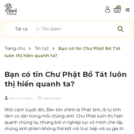
0
Tất cả
Trang chủ
Tin tức
Bạn có tin Chư Phật Bồ Tát
luôn thị hiển quanh ta?
Bạn có tin Chư Phật Bồ Tát luôn
thị hiển quanh ta?
Admin mani-decor
Ngày
14/10/2021
Một cách tuyệt đối, Bản tôn chính là Phật tính, là tự tính
tâm có sẵn trong mỗi chúng sinh. Chư Phật luôn thị hiện
quanh chúng ta, nhưng bởi vì nghiệp lực vô minh che lấp,
chúng sinh phàm không thể kết nối trực tiếp với sự gia trì.