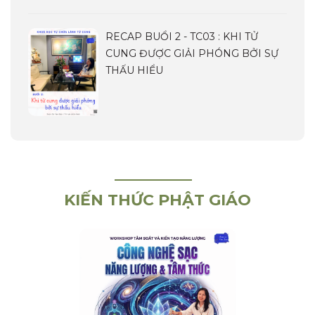
RECAP BUỔI 2 - TC03 : KHI TỬ
CUNG ĐƯỢC GIẢI PHÓNG BỞI SỰ
THẤU HIỂU
KIẾN THỨC PHẬT GIÁO