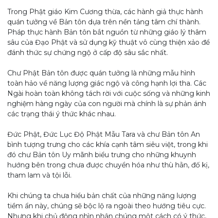
Trong Phật giáo Kim Cương thừa, các hành giả thực hành
quán tưởng về Bản tôn dựa trên nền tảng tâm chí thành.
Pháp thực hành Bản tôn bắt nguồn từ những giáo lý thâm
sâu của Đạo Phật và sử dụng kỹ thuật vô cùng thiện xảo để
đánh thức sự chứng ngộ ở cấp độ sâu sắc nhất.
Chư Phật Bản tôn được quán tưởng là những mẫu hình
toàn hảo về năng lượng giác ngộ và công hạnh lợi tha. Các
Ngài hoàn toàn không tách rời với cuộc sống và những kinh
nghiệm hàng ngày của con người mà chính là sự phản ánh
các trạng thái ý thức khác nhau.
Đức Phật, Đức Lục Độ Phật Mẫu Tara và chư Bản tôn An
bình tượng trưng cho các khía cạnh tâm siêu việt, trong khi
đó chư Bản tôn Uy mãnh biểu trưng cho những khuynh
hướng bên trong chưa được chuyển hóa như thù hằn, đố kị,
tham lam và tội lỗi.
Khi chúng ta chưa hiểu bản chất của những năng lượng
tiềm ẩn này, chúng sẽ bộc lộ ra ngoài theo hướng tiêu cực.
Nhưng khi chủ động nhìn nhận chúng một cách có ý thức,