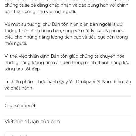
chúng ta sẽ dễ dàng chấp nhận và bao dung hơn với chính
bản thân cũng như với mọi người.
Về mặt sự tướng, chư Bản tôn hiện diện bên ngoài là đối
tượng thiền định hoàn hảo, song về mặt lý, các Ngài nêu
biểu cho những năng lượng tích cực và tiêu cực bên trong
mỗi người.
Vì thế, việc thiền định Bản tôn giúp chúng ta chuyển hóa
những năng lượng tiềm ẩn bên trong mình thành năng lực
sáng tạo tốt đẹp.
Trích ấn phẩm Thực hành Quy Y - Drukpa Việt Nam biên tập
và phát hành
Chia sẻ bài viết:
Viết bình luận của bạn