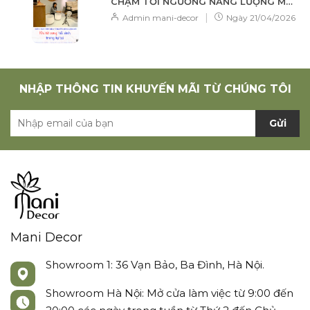
CHẠM TỚI NGƯỠNG NĂNG LƯỢNG MỚI:
KHI TỬ CUNG HỒI SINH TRONG TỰ TẠI
|
Admin mani-decor
Ngày
21/04/2026
NHẬP THÔNG TIN KHUYẾN MÃI TỪ CHÚNG TÔI
Gửi
Mani Decor
Showroom 1: 36 Vạn Bảo, Ba Đình, Hà Nội.
Showroom Hà Nội: Mở cửa làm việc từ 9:00 đến