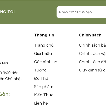
NG TÔI
Thông tin
Chính sách
Trang chủ
Chính sách b
Giới thiệu
Chính sách v
Góc bình an
Chính sách đổi
 Nội.
Tượng
Quy định sử 
ừ 9:00 đến
Đồ Thờ
đến Chủ nhật.
Sản phẩm
Gòn:
Kiến Thức
Liên hệ