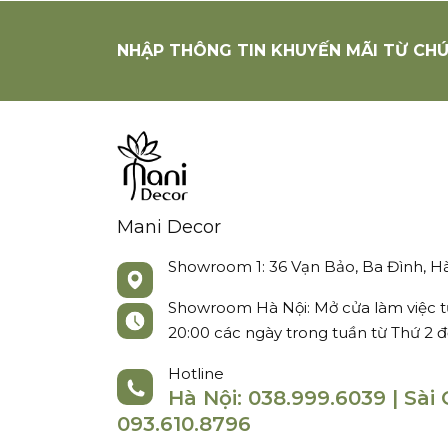
NHẬP THÔNG TIN KHUYẾN MÃI TỪ CHÚ
Mani Decor
Showroom 1: 36 Vạn Bảo, Ba Đình, Hà
Showroom Hà Nội: Mở cửa làm việc t
20:00 các ngày trong tuần từ Thứ 2 
Hotline
Hà Nội: 038.999.6039 | Sài 
093.610.8796