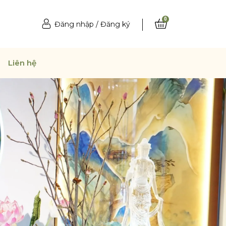
0
Đăng nhập
/
Đăng ký
Liên hệ