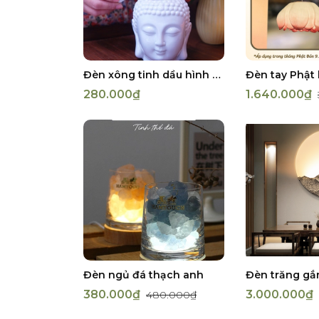
Đèn xông tinh dầu hình Phật
280.000₫
1.640.000₫
Đèn ngủ đá thạch anh
Đèn trăng gắ
380.000₫
3.000.000₫
480.000₫