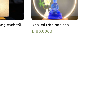
Đèn ngủ phong cách tối giản
Đèn led tròn hoa sen
1.180.000₫