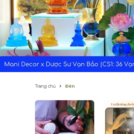
Trang chủ
Đèn