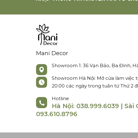
Mani Decor
Showroom 1: 36 Vạn Bảo, Ba Đình, Hà
Showroom Hà Nội: Mở cửa làm việc t
20:00 các ngày trong tuần từ Thứ 2 
Hotline
Hà Nội: 038.999.6039 | Sài 
093.610.8796