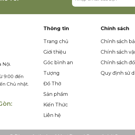
Thông tin
Chính sách
Trang chủ
Chính sách b
Giới thiệu
Chính sách v
Góc bình an
Chính sách đổi
 Nội.
Tượng
Quy định sử 
ừ 9:00 đến
Đồ Thờ
đến Chủ nhật.
Sản phẩm
Gòn:
Kiến Thức
Liên hệ