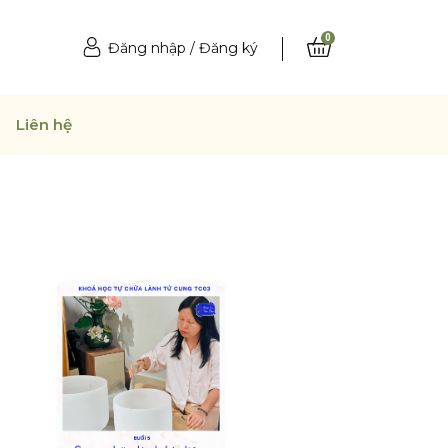
0
Đăng nhập
/
Đăng ký
Liên hệ