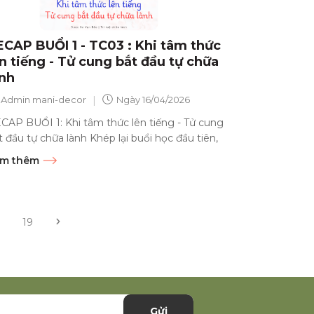
ECAP BUỔI 1 - TC03 : Khi tâm thức
n tiếng - Tử cung bắt đầu tự chữa
ành
|
Admin mani-decor
Ngày
16/04/2026
CAP BUỔI 1: Khi tâm thức lên tiếng - Tử cung
t đầu tự chữa lành Khép lại buổi học đầu tiên,
ợc Sư Vạn...
m thêm
19
Gửi