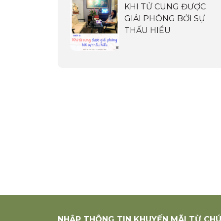
KHI TỬ CUNG ĐƯỢC
GIẢI PHÓNG BỞI SỰ
THẤU HIỂU
NHẬP THÔNG TIN KHUYẾN MÃI TỪ CHÚ