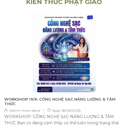
KIẾN THỨC PHẬT GIÁO
WORKSHOP 19/6: CÔNG NGHỆ SẠC NĂNG LƯỢNG & TÂM
THỨC
|
Admin mani-decor
Ngày
18/06/2026
WORKSHOP: CÔNG NGHỆ SẠC NĂNG LƯỢNG & TÂM
THỨC Bạn có đang cảm thấy cơ thể luôn trong trạng thái