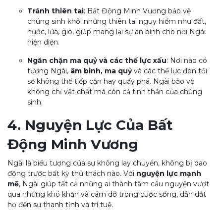
Tránh thiên tai
: Bất Động Minh Vương bảo vệ
chúng sinh khỏi những thiên tai nguy hiểm như đất,
nước, lửa, gió, giúp mang lại sự an bình cho nơi Ngài
hiện diện.
Ngăn chặn ma quỷ và các thế lực xấu
: Nơi nào có
tượng Ngài,
âm binh, ma quỷ
và các thế lực đen tối
sẽ không thể tiếp cận hay quấy phá. Ngài bảo vệ
không chỉ vật chất mà còn cả tinh thần của chúng
sinh.
4. Nguyện Lực Của Bất
Động Minh Vương
Ngài là biểu tượng của sự không lay chuyển, không bị dao
động trước bất kỳ thử thách nào. Với
nguyện lực mạnh
mẽ
, Ngài giúp tất cả những ai thành tâm cầu nguyện vượt
qua những khó khăn và cám dỗ trong cuộc sống, dẫn dắt
họ đến sự thanh tịnh và trí tuệ.