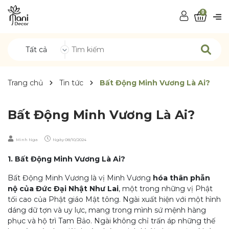
0
Tất cả
Trang chủ
Tin tức
Bất Động Minh Vương Là Ai?
Bất Động Minh Vương Là Ai?
Minh Nga
Ngày
08/10/2024
1. Bất Động Minh Vương Là Ai?
Bất Động Minh Vương là vị Minh Vương
hóa thân phẫn
nộ của Đức Đại Nhật Như Lai
, một trong những vị Phật
tối cao của Phật giáo Mật tông. Ngài xuất hiện với một hình
dáng dữ tợn và uy lực, mang trong mình sứ mệnh hàng
phục và hộ trì Tam Bảo. Ngài không chỉ trấn áp những thế