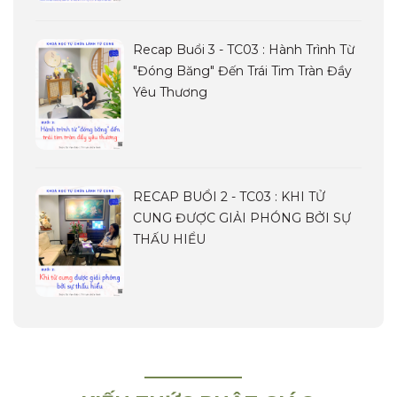
Recap Buổi 3 - TC03 : Hành Trình Từ
"đóng Băng" Đến Trái Tim Tràn Đầy
Yêu Thương
RECAP BUỔI 2 - TC03 : KHI TỬ
CUNG ĐƯỢC GIẢI PHÓNG BỞI SỰ
THẤU HIỂU