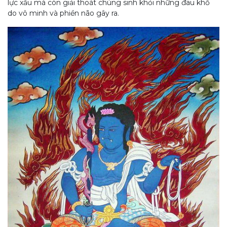
lực xấu mà còn giải thoát chúng sinh khỏi những đau khổ
do vô minh và phiền não gây ra.