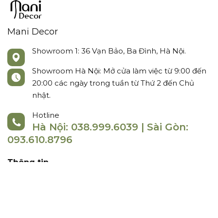
Mani Decor
Showroom 1: 36 Vạn Bảo, Ba Đình, Hà Nội.
Showroom Hà Nội: Mở cửa làm việc từ 9:00 đến
20:00 các ngày trong tuần từ Thứ 2 đến Chủ
nhật.
Hotline
Hà Nội: 038.999.6039 | Sài Gòn:
093.610.8796
Thông tin
Chính sách
Social