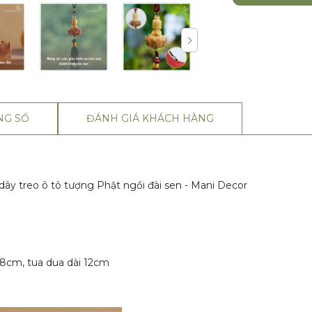
NG SỐ
ĐÁNH GIÁ KHÁCH HÀNG
, dây treo ô tô tượng Phật ngồi đài sen - Mani Decor
1.8cm, tua dua dài 12cm