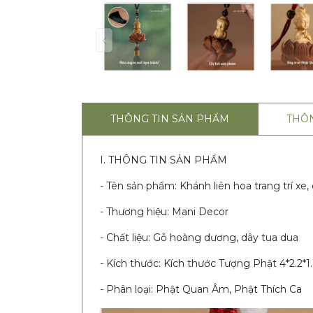
THÔNG TIN SẢN PHẨM
THÔ
I. THÔNG TIN SẢN PHẨM
- Tên sản phẩm: Khánh liên hoa trang trí xe
- Thương hiệu: Mani Decor
- Chất liệu: Gỗ hoàng dương, dây tua dua
- Kích thước: Kích thước Tượng Phật 4*2.2*
- Phân loại: Phật Quan Âm, Phật Thích Ca