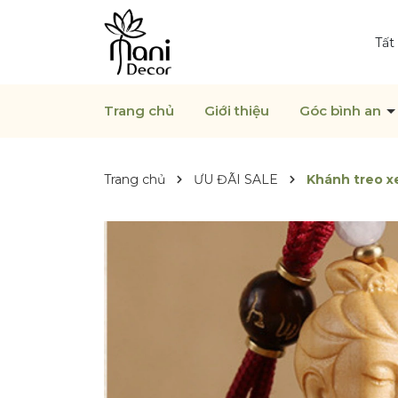
Tất
Trang chủ
Giới thiệu
Góc bình an
Trang chủ
ƯU ĐÃI SALE
Khánh treo x