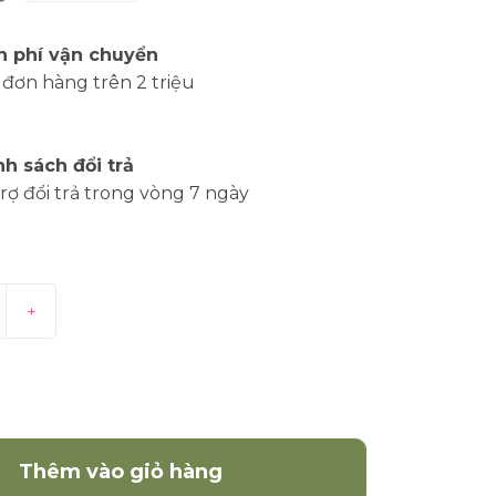
n phí vận chuyển
đơn hàng trên 2 triệu
nh sách đổi trả
rợ đổi trả trong vòng 7 ngày
+
Mua ngay
Thêm vào giỏ hàng