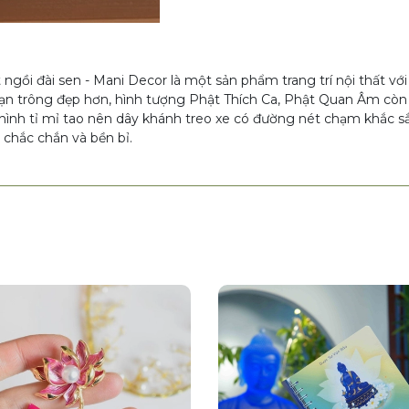
gồi đài sen - Mani Decor là một sản phẩm trang trí nội thất với 
 bạn trông đẹp hơn, hình tượng Phật Thích Ca, Phật Quan Âm còn
hình tỉ mỉ tao nên dây khánh treo xe có đường nét chạm khắc s
 chắc chắn và bền bỉ.