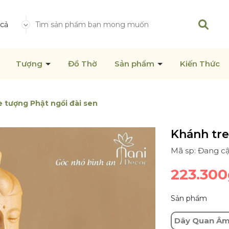
 cả
Tượng
Đồ Thờ
Sản phẩm
Kiến Thức
e tượng Phật ngồi đài sen
Khánh tre
Mã sp: Đang cậ
223.300
Sản phẩm
Dây Quan Â