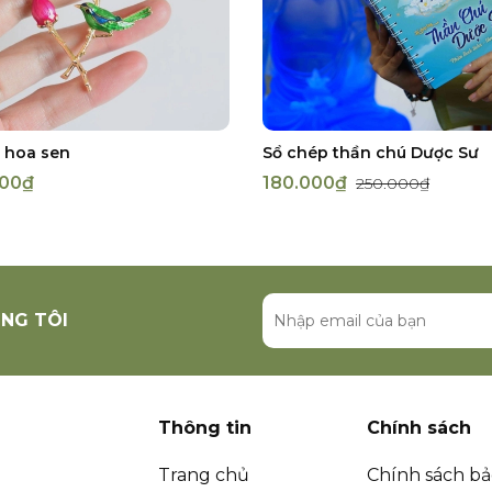
o hoa sen
Sổ chép thần chú Dược Sư
000₫
180.000₫
250.000₫
NG TÔI
Thông tin
Chính sách
Trang chủ
Chính sách b