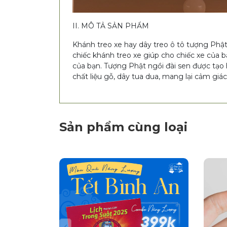
II. MÔ TẢ SẢN PHẨM
Khánh treo xe hay dây treo ô tô tượng Phật n
chiếc khánh treo xe giúp cho chiếc xe của
của bạn. Tượng Phật ngồi đài sen được tạo 
chất liệu gỗ, dây tua dua, mang lại cảm giác
Sản phẩm cùng loại