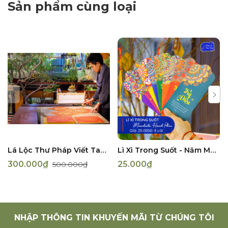
Sản phẩm cùng loại
Lá Lộc Thư Pháp Viết Tay (Theo Yêu Cầu)
Lì Xì Trong Suốt - Năm Mới Bình An, Trí Tuệ
300.000₫
25.000₫
500.000₫
NHẬP THÔNG TIN KHUYẾN MÃI TỪ CHÚNG TÔI