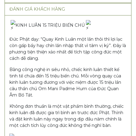
ĐÁNH GIÁ KHÁCH HÀNG
KINH LUÂN 15 TRIỆU BIẾN CHÚ
Đức Phật dạy: “Quay Kinh Luân một lần thôi thì lợi lạc
còn gấp bẩy hay chín lần nhập thất vì tâm vị kỷ”. Đây là
phương tiện thiện xảo nhất để tích tập công đức một
cách dễ dàng.
Bằng công nghệ in siêu nhỏ, chiếc kinh luân thiết kế
tinh tế chứa đến 15 triệu biến chú. Mỗi vòng quay của
kinh luân tương đương với việc niệm được 15 triệu lần
câu thần chú Om Mani Padme Hum của Đức Quan
Âm Bồ Tát.
Không đơn thuần là một vật phẩm bình thường, chiếc
kinh luân đã được gia trì bình an trước đức Phật. Thỉnh
và đặt kinh luân này ngay trong dịp đầu năm chính là
một cách tích lũy công đức không thể nghĩ bàn.