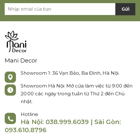
Gửi
Mani Decor
Showroom 1: 36 Vạn Bảo, Ba Đình, Hà Nội.
Showroom Hà Nội: Mở cửa làm việc từ 9:00 đến
20:00 các ngày trong tuần từ Thứ 2 đến Chủ
nhật.
Hotline
Hà Nội: 038.999.6039 | Sài Gòn:
093.610.8796