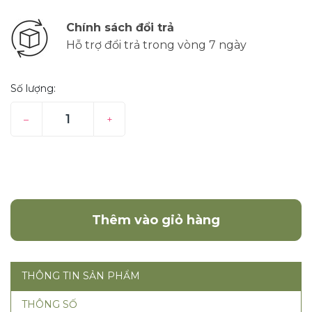
Chính sách đổi trả
Hỗ trợ đổi trả trong vòng 7 ngày
Số lượng:
–
+
Mua ngay
Thêm vào giỏ hàng
THÔNG TIN SẢN PHẨM
THÔNG SỐ