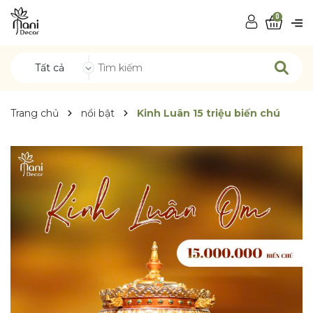
0
Tất cả
Trang chủ
nổi bật
Kinh Luân 15 triệu biến chú