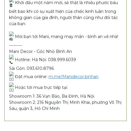
Khởi đầu một năm mới, sẽ thật là nhiều phước báu
biết bao khi có sự xuất hiện của chiếc kinh luân trong
không gian của gia đình, người thân cũng như đối tác
của bạn.
Mời bạn tới Mani, mang may mắn - bình an về nhà!
---------
Mani Decor - Góc Nhỏ Bình An
Hotline: Hà Nội: 038.999.6039
Sài Gòn: 093.610.8796
Đặt mua online:
m.me/Manidecor.binhan
Hoặc tới mua trực tiếp tại:
Showroom 1: 36 Vạn Bảo, Ba Đình, Hà Nội.
Showroom 2: 216 Nguyễn Thị Minh Khai, phường Võ Thị
Sáu, quận 3, Hồ Chí Minh